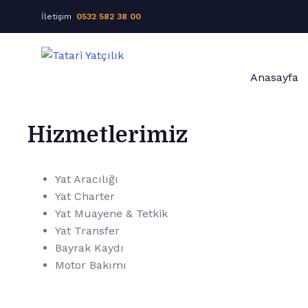
İletişim
0532 582 38 00
Anasayfa
Hizmetlerimiz
Yat Aracılığı
Yat Charter
Yat Muayene & Tetkik
Yat Transfer
Bayrak Kaydı
Motor Bakımı